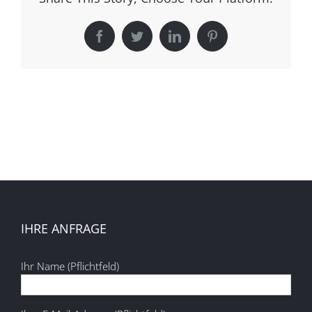
Facebook
Twitter
LinkedIn
Pinterest
IHRE ANFRAGE
Ihr Name (Pflichtfeld)