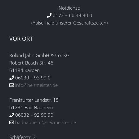
Notdienst:
0172 – 66 49 90 0
(Außerhalb unserer Geschäftszeiten)
VOR ORT
Roland Jahn GmbH & Co. KG
Robert-Bosch-Str. 46
61184 Karben
06039 – 93 99 0
info@heizmeister.de
Frankfurter Landstr. 15
61231 Bad Nauheim
06032 – 92 90 90
badnauheim@heizmeister.de
Schäferstr. 2