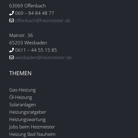
63069 Offenbach
069 – 84 84 48 77
offenbach@heizmeister.de
Mainstr. 36
65203 Wiesbaden
0611 – 44 55 15 85
wiesbaden@heizmeister.de
THEMEN
Gas-Heizung
Öl-Heizung
Solaranlagen
Heizungsratgeber
Heizungswartung
Jobs beim Heizmeister
Heizung Bad Nauheim