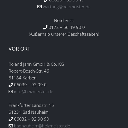
wartung@heizmeister.de
Notdienst:
0172 – 66 49 90 0
(Außerhalb unserer Geschäftszeiten)
VOR ORT
Roland Jahn GmbH & Co. KG
Robert-Bosch-Str. 46
61184 Karben
06039 – 93 99 0
info@heizmeister.de
Frankfurter Landstr. 15
61231 Bad Nauheim
06032 – 92 90 90
badnauheim@heizmeister.de