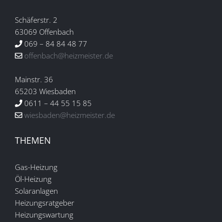
Schäferstr. 2
63069 Offenbach
069 – 84 84 48 77
offenbach@heizmeister.de
Mainstr. 36
65203 Wiesbaden
0611 – 44 55 15 85
wiesbaden@heizmeister.de
THEMEN
Gas-Heizung
Öl-Heizung
Solaranlagen
Heizungsratgeber
Heizungswartung