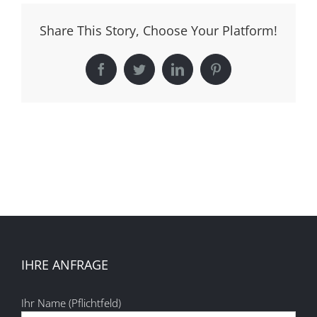
Share This Story, Choose Your Platform!
Facebook
Twitter
LinkedIn
Pinterest
IHRE ANFRAGE
Ihr Name (Pflichtfeld)