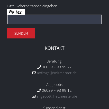
Bitte Sicherheitscode eingeben
KONTAKT
Beratung:
06039 – 93 99 22
anfrage@heizmeister.de
Angebote:
06039 – 93 99 12
angebot@heizmeister.de
Kundendienst: