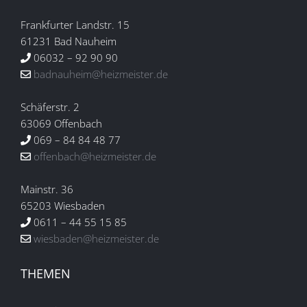
Frankfurter Landstr. 15
61231 Bad Nauheim
06032 – 92 90 90
badnauheim@heizmeister.de
Schäferstr. 2
63069 Offenbach
069 – 84 84 48 77
offenbach@heizmeister.de
Mainstr. 36
65203 Wiesbaden
0611 – 44 55 15 85
wiesbaden@heizmeister.de
THEMEN