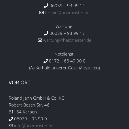
06039 – 93 99 14
termin@heizmeister.de
Wartung:
06039 – 93 99 17
wartung@heizmeister.de
Notdienst:
0172 – 66 49 90 0
(Außerhalb unserer Geschäftszeiten)
VOR ORT
Roland Jahn GmbH & Co. KG
Robert-Bosch-Str. 46
61184 Karben
06039 – 93 99 0
info@heizmeister.de