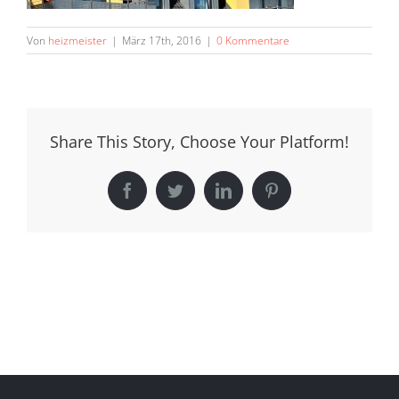
Von
heizmeister
|
März 17th, 2016
|
0 Kommentare
Share This Story, Choose Your Platform!
Facebook
Twitter
LinkedIn
Pinterest