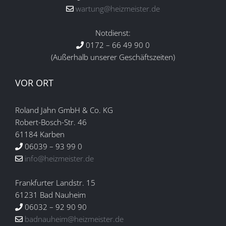
wartung@heizmeister.de
Notdienst:
0172 – 66 49 90 0
(Außerhalb unserer Geschäftszeiten)
VOR ORT
Roland Jahn GmbH & Co. KG
Robert-Bosch-Str. 46
61184 Karben
06039 – 93 99 0
info@heizmeister.de
Frankfurter Landstr. 15
61231 Bad Nauheim
06032 – 92 90 90
badnauheim@heizmeister.de