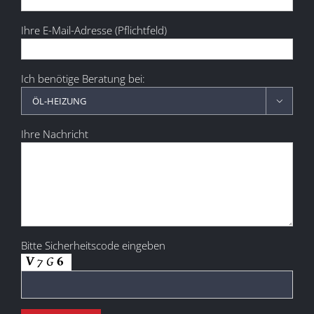
Ihre E-Mail-Adresse (Pflichtfeld)
Ich benötige Beratung bei:

Ihre Nachricht
Bitte Sicherheitscode eingeben