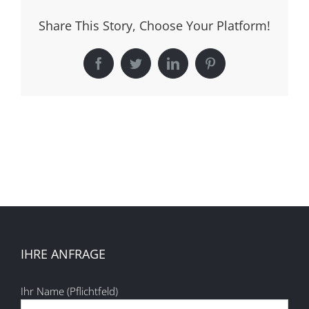
Share This Story, Choose Your Platform!
Facebook
Twitter
LinkedIn
Pinterest
IHRE ANFRAGE
Ihr Name (Pflichtfeld)