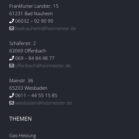
Frankfurter Landstr. 15
61231 Bad Nauheim
06032 – 92 90 90
badnauheim@heizmeister.de
Schäferstr. 2
63069 Offenbach
069 – 84 84 48 77
offenbach@heizmeister.de
Mainstr. 36
65203 Wiesbaden
0611 – 44 55 15 85
wiesbaden@heizmeister.de
THEMEN
Gas-Heizung