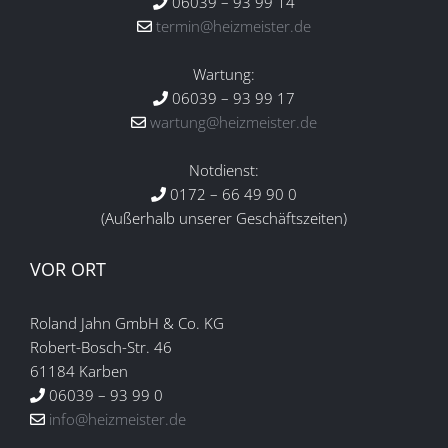
06039 – 93 99 14
termin@heizmeister.de
Wartung:
06039 – 93 99 17
wartung@heizmeister.de
Notdienst:
0172 – 66 49 90 0
(Außerhalb unserer Geschäftszeiten)
VOR ORT
Roland Jahn GmbH & Co. KG
Robert-Bosch-Str. 46
61184 Karben
06039 – 93 99 0
info@heizmeister.de