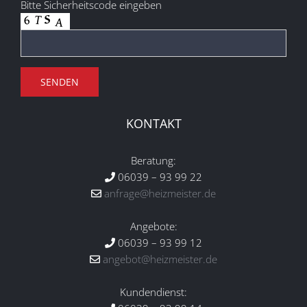
Bitte Sicherheitscode eingeben
KONTAKT
Beratung:
06039 – 93 99 22
anfrage@heizmeister.de
Angebote:
06039 – 93 99 12
angebot@heizmeister.de
Kundendienst: