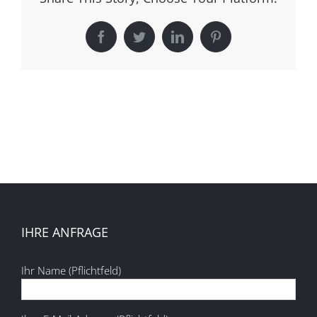
Facebook
Twitter
LinkedIn
Pinterest
IHRE ANFRAGE
Ihr Name (Pflichtfeld)