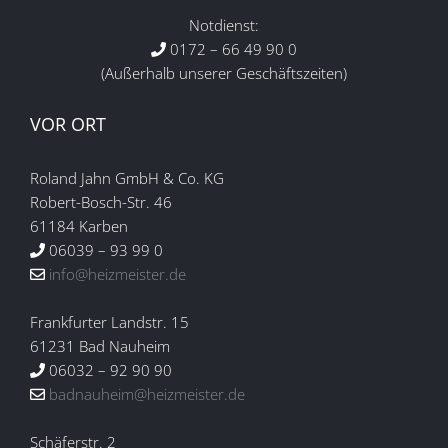
Notdienst:
0172 – 66 49 90 0
(Außerhalb unserer Geschäftszeiten)
VOR ORT
Roland Jahn GmbH & Co. KG
Robert-Bosch-Str. 46
61184 Karben
06039 – 93 99 0
info@heizmeister.de
Frankfurter Landstr. 15
61231 Bad Nauheim
06032 – 92 90 90
badnauheim@heizmeister.de
Schäferstr. 2