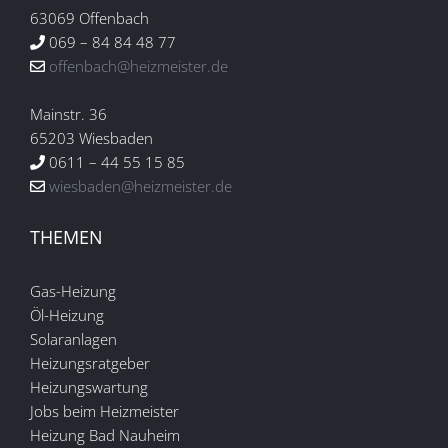
63069 Offenbach
069 – 84 84 48 77
offenbach@heizmeister.de
Mainstr. 36
65203 Wiesbaden
0611 – 44 55 15 85
wiesbaden@heizmeister.de
THEMEN
Gas-Heizung
Öl-Heizung
Solaranlagen
Heizungsratgeber
Heizungswartung
Jobs beim Heizmeister
Heizung Bad Nauheim