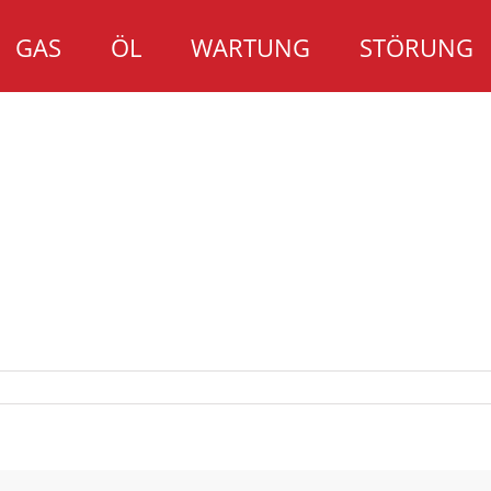
GAS
ÖL
WARTUNG
STÖRUNG