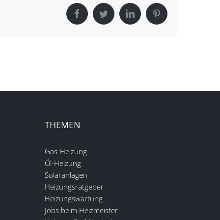
Facebook
Twitter
LinkedIn
Pinterest
THEMEN
Gas-Heizung
Öl-Heizung
Solaranlagen
Heizungsratgeber
Heizungswartung
Jobs beim Heizmeister