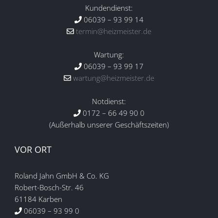
Kundendienst:
06039 – 93 99 14
termin@heizmeister.de
Wartung:
06039 – 93 99 17
wartung@heizmeister.de
Notdienst:
0172 – 66 49 90 0
(Außerhalb unserer Geschäftszeiten)
VOR ORT
Roland Jahn GmbH & Co. KG
Robert-Bosch-Str. 46
61184 Karben
06039 – 93 99 0