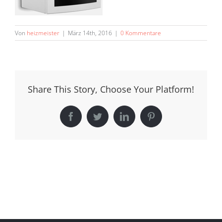
Von
heizmeister
|
März 14th, 2016
|
0 Kommentare
Share This Story, Choose Your Platform!
Facebook
Twitter
LinkedIn
Pinterest