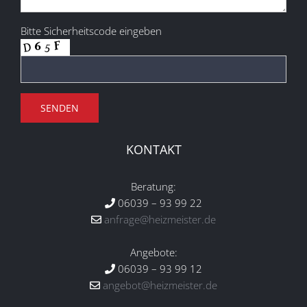
Bitte Sicherheitscode eingeben
KONTAKT
Beratung:
06039 – 93 99 22
anfrage@heizmeister.de
Angebote:
06039 – 93 99 12
angebot@heizmeister.de