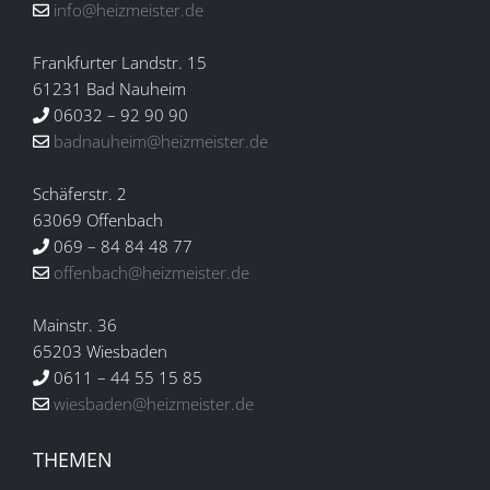
info@heizmeister.de
Frankfurter Landstr. 15
61231 Bad Nauheim
06032 – 92 90 90
badnauheim@heizmeister.de
Schäferstr. 2
63069 Offenbach
069 – 84 84 48 77
offenbach@heizmeister.de
Mainstr. 36
65203 Wiesbaden
0611 – 44 55 15 85
wiesbaden@heizmeister.de
THEMEN