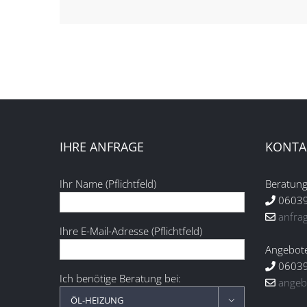
IHRE ANFRAGE
KONTA
Ihr Name (Pflichtfeld)
Beratung
06039
anfra
Ihre E-Mail-Adresse (Pflichtfeld)
Angebot
06039
Ich benötige Beratung bei:
angeb
