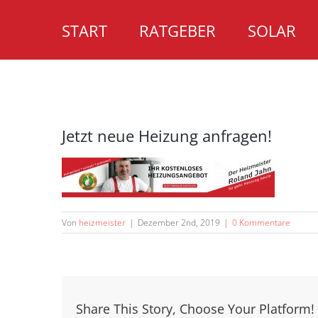
Zum
Inhalt
START
RATGEBER
SOLAR
springen
Jetzt neue Heizung anfragen!
Von
heizmeister
|
Dezember 2nd, 2019
|
0 Kommentare
Share This Story, Choose Your Platform!