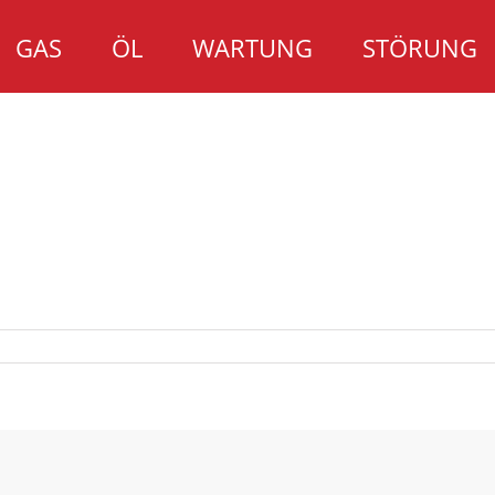
GAS
ÖL
WARTUNG
STÖRUNG