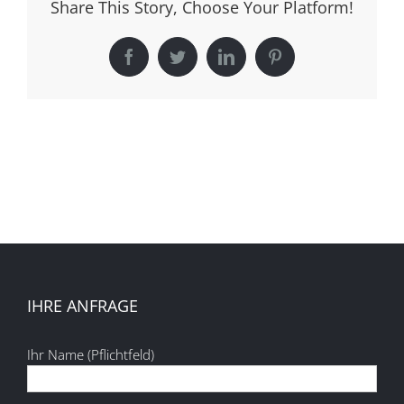
Share This Story, Choose Your Platform!
Facebook
Twitter
LinkedIn
Pinterest
IHRE ANFRAGE
Ihr Name (Pflichtfeld)