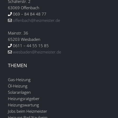
Schäferstr. 2
63069 Offenbach
069 – 84 84 48 77
offenbach@heizmeister.de
Mainstr. 36
65203 Wiesbaden
0611 – 44 55 15 85
wiesbaden@heizmeister.de
THEMEN
Gas-Heizung
Öl-Heizung
Solaranlagen
Heizungsratgeber
Heizungswartung
Jobs beim Heizmeister
Heizung Bad Nauheim