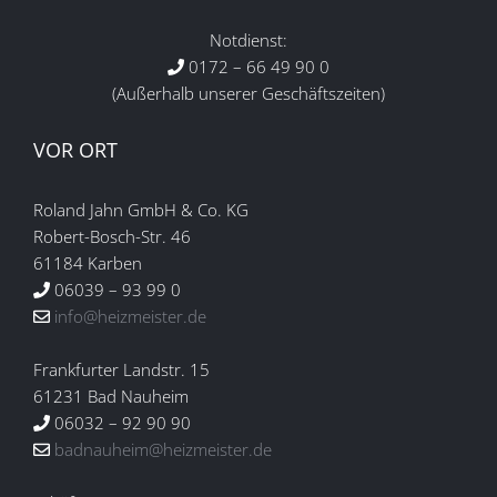
Notdienst:
0172 – 66 49 90 0
(Außerhalb unserer Geschäftszeiten)
VOR ORT
Roland Jahn GmbH & Co. KG
Robert-Bosch-Str. 46
61184 Karben
06039 – 93 99 0
info@heizmeister.de
Frankfurter Landstr. 15
61231 Bad Nauheim
06032 – 92 90 90
badnauheim@heizmeister.de