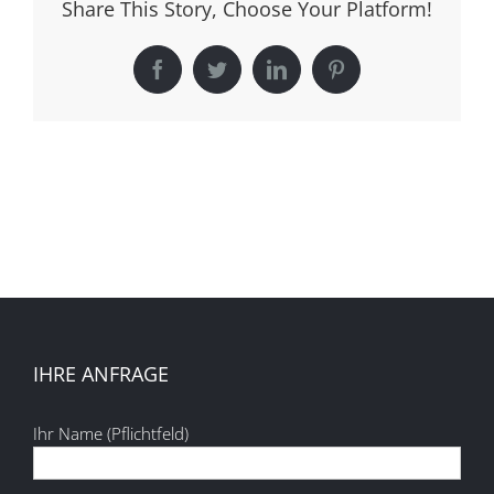
Share This Story, Choose Your Platform!
Facebook
Twitter
LinkedIn
Pinterest
IHRE ANFRAGE
Ihr Name (Pflichtfeld)