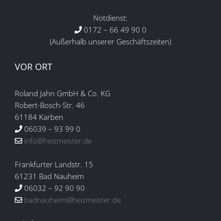
Notdienst:
0172 – 66 49 90 0
(Außerhalb unserer Geschäftszeiten)
VOR ORT
Roland Jahn GmbH & Co. KG
Robert-Bosch-Str. 46
61184 Karben
06039 – 93 99 0
info@heizmeister.de
Frankfurter Landstr. 15
61231 Bad Nauheim
06032 – 92 90 90
badnauheim@heizmeister.de