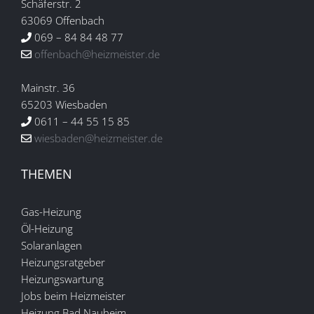
Schäferstr. 2
63069 Offenbach
069 – 84 84 48 77
offenbach@heizmeister.de
Mainstr. 36
65203 Wiesbaden
0611 – 44 55 15 85
wiesbaden@heizmeister.de
THEMEN
Gas-Heizung
Öl-Heizung
Solaranlagen
Heizungsratgeber
Heizungswartung
Jobs beim Heizmeister
Heizung Bad Nauheim