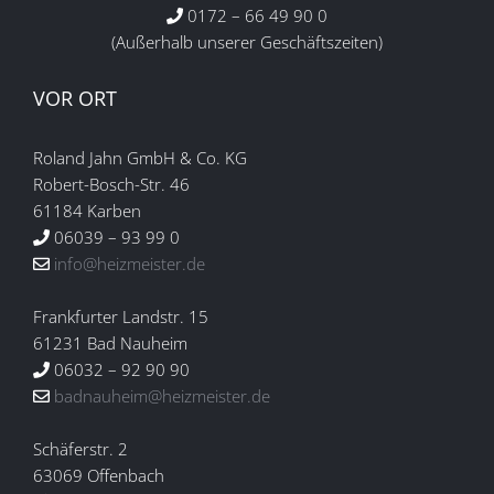
0172 – 66 49 90 0
(Außerhalb unserer Geschäftszeiten)
VOR ORT
Roland Jahn GmbH & Co. KG
Robert-Bosch-Str. 46
61184 Karben
06039 – 93 99 0
info@heizmeister.de
Frankfurter Landstr. 15
61231 Bad Nauheim
06032 – 92 90 90
badnauheim@heizmeister.de
Schäferstr. 2
63069 Offenbach