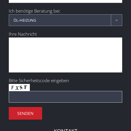
Ich benötige Beratung bei:

Ihre Nachricht
Bitte Sicherheitscode eingeben