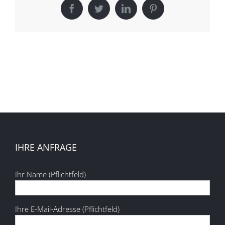
Facebook
Twitter
LinkedIn
Pinterest
IHRE ANFRAGE
Ihr Name (Pflichtfeld)
Ihre E-Mail-Adresse (Pflichtfeld)