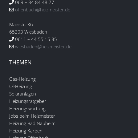
069 – 84 84 48 77
offenbach@heizmeister.de
Mainstr. 36
65203 Wiesbaden
0611 – 44 55 15 85
wiesbaden@heizmeister.de
THEMEN
Gas-Heizung
Öl-Heizung
Solaranlagen
Heizungsratgeber
Heizungswartung
Jobs beim Heizmeister
Heizung Bad Nauheim
Heizung Karben