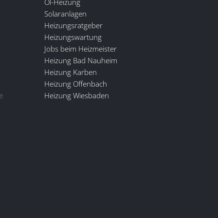
Öl-Heizung
Solaranlagen
Heizungsratgeber
Heizungswartung
Jobs beim Heizmeister
Heizung Bad Nauheim
Heizung Karben
Heizung Offenbach
e
Heizung Wiesbaden