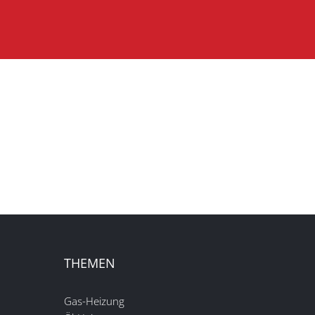
THEMEN
Gas-Heizung