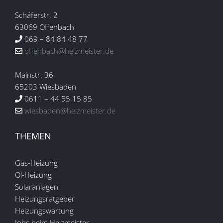
Schäferstr. 2
63069 Offenbach
069 – 84 84 48 77
offenbach@heizmeister.de
Mainstr. 36
65203 Wiesbaden
0611 – 44 55 15 85
wiesbaden@heizmeister.de
THEMEN
Gas-Heizung
Öl-Heizung
Solaranlagen
Heizungsratgeber
Heizungswartung
Jobs beim Heizmeister