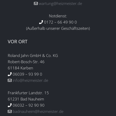
wartung@heizmeister.de
Notdienst:
0172 – 66 49 90 0
(Außerhalb unserer Geschäftszeiten)
VOR ORT
Roland Jahn GmbH & Co. KG
Robert-Bosch-Str. 46
61184 Karben
06039 – 93 99 0
info@heizmeister.de
Frankfurter Landstr. 15
61231 Bad Nauheim
06032 – 92 90 90
badnauheim@heizmeister.de