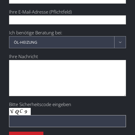
Ihre E-Mail-Adresse (Pflichtfeld)
Ich benötige Beratung bei:

Ihre Nachricht
Bitte Sicherheitscode eingeben